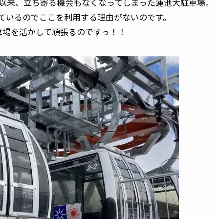
て以来、立ち寄る機会もなくなってしまった蓮池大駐車場。
ているのでここを利用する理由がないのです。
車場を活かして頑張るのですっ！！