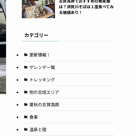
志賀高原でおすすめの蕎麦屋
は？須賀川そばは１度食べてみ
る価値あり！
カテゴリー
更新情報！
ゲレンデ一覧
トレッキング
他の北信エリア
夏秋の志賀高原
食事
。
温泉と宿