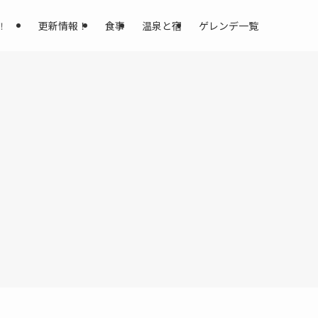
更新情報！
食事
温泉と宿
ゲレンデ一覧
！