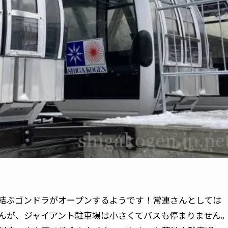
結ぶゴンドラがオープンするようです！常連さんとしては
んが、ジャイアント駐車場は小さくてバスも停まりません