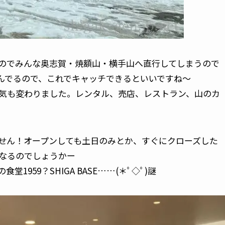
のでみんな奥志賀・焼額山・横手山へ直行してしまうので
んでるので、これでキャッチできるといいですね～
囲気も変わりました。レンタル、売店、レストラン、山のカ
せん！オープンしても土日のみとか、すぐにクローズした
なるのでしょうかー
959？SHIGA BASE……(＊ﾟ◇ﾟ)謎