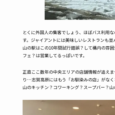
とくに外国人の集客でしょう、ほぼバス利用な
す。ジャイアントには美味しいレストランも並
山の駅はこの10年間試行錯誤？して構内の雰
フェ？は営業してるっぽいです。
正直ここ数年の中央エリアの店舗情報が追えま
り…志賀高原にはもう「お馴染みの店」がなく
山のキッチン？コワーキング？スープバー？山の食堂1