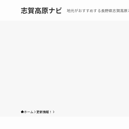
志賀高原ナビ
地元がおすすめする長野県志賀高原
ホーム
更新情報！